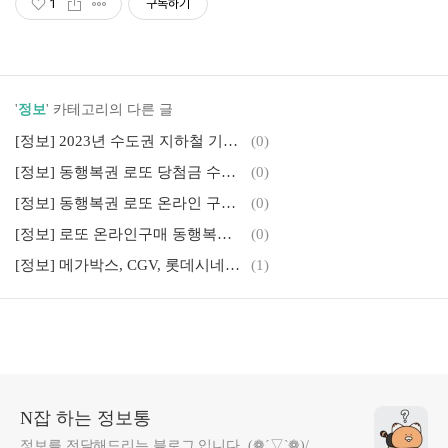
1
구독하기
'
정보
' 카테고리의 다른 글
[정보] 2023년 수도권 지하철 기본요금 인상 가격 및 저렴하게 이용하는 방법
(0)
[정보] 동행복권 로또 당첨금 수령 방법 및 지급기한, 근처 농협 지점 찾기
(0)
[정보] 동행복권 로또 온라인 구매하는 방법 및 예치금 충전 이벤트
(0)
[정보] 로또 온라인구매 동행복권 회원가입하는 방법
(0)
[정보] 메가박스, CGV, 롯데시네마 영화관 영화 무료로 관람하는 방법
(1)
N잡 하는 정보통
정보를 전달해드리는 블로그 입니다. (❁´▽`❁)/