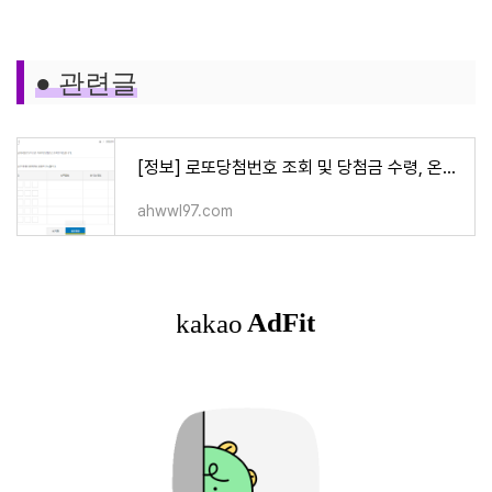
●
관련글
[정보] 로또당첨번호 조회 및 당첨금 수령, 온라인 구매 방법
ahwwl97.com