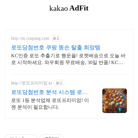
http://m.coupang.com
광고
로또당첨번호 쿠팡 똥손 탈출 희망템
KC인증 로또 추출기로 행운을! 로켓배송으로 오늘 바
로 시작하세요. 와우회원 무료배송, 30일 반품! KC인
증 로또 추첨기로 행운을 잡으세요.
http://로또프리미엄.kr
광고
로또당첨번호 분석 시스템 로또
번호 분석업체
로또 1등 분석업체 로또프리미엄! 이
젠 분석이 필요합니다.