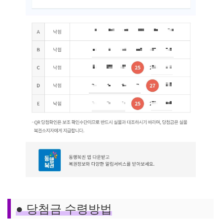
●
당첨금 수령방법