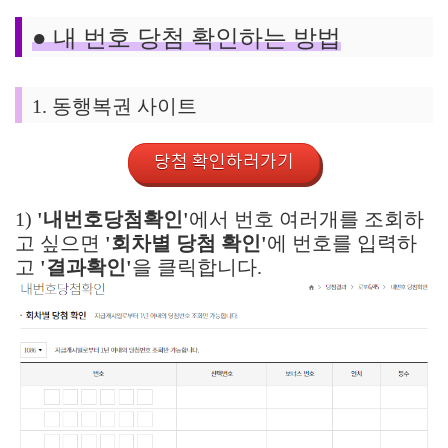
●
내 번호 당첨 확인하는 방법
1. 동행복권 사이트
당첨 확인하러가기
1)
'내번호당첨확인'
에서 번호 여러개를 조회하
고 싶으면
'
회차별 당첨 확인'
에 번호를 입력하
고
'결과확인'
을 클릭합니다.