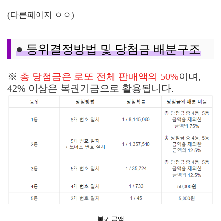
(다른페이지 ㅇㅇ)
●
등위결정방법 및 당첨금 배분구조
※
총 당첨금은 로또 전체 판매액의 50%
이며,
42% 이상은 복권기금으로 활용됩니다.
복권 금액