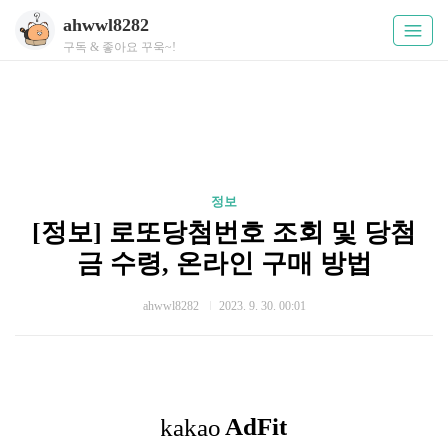
ahwwl8282
구독 & 좋아요 꾸욱~!
정보
[정보] 로또당첨번호 조회 및 당첨
금 수령, 온라인 구매 방법
ahwwl8282
2023. 9. 30. 00:01