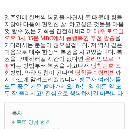
일주일에 한번씩 복권을 사면서 돈 때문에 힘들
지않아 마음이 편안한 삶, 하고싶은 것들을 마음
껏 할수 있는 기회를 간절히 바라며
매주 토요일
오후 8시 35분 MBC에서 동행복권 추첨 방송
을
기다리시는 분들이 많으실겁니다. 저 역시 같은
마음으로 매주 한장씩 복권을 사고있습니다. 복
권을 구매하러갈 시간이 없다면
온라인으로 구
매
하는 방법부터 복권을 사고나서
당첨번호 조
회
방법, 만약 당첨이 된다면
당첨금수령방법
까
지 빠르게 알려드리겠습니다.
방문자 여러분들
모두 좋은 기운 받아가세요! 하는 일 힘든 일 모
두 잘 풀리시고! 진심으로 행복하시길 바랍니다.
목차
● 로또 당첨 번호