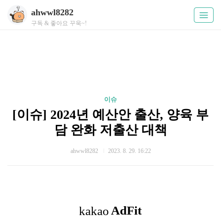
ahwwl8282
구독 & 좋아요 꾸욱~!
이슈
[이슈] 2024년 예산안 출산, 양육 부
담 완화 저출산 대책
ahwwl8282
2023. 8. 29. 16:22