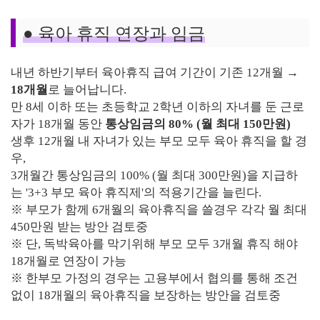
● 육아 휴직 연장과 임금
내년 하반기부터 육아휴직 급여 기간이 기존 12개월 →
18개월
로 늘어납니다.
만 8세 이하 또는 초등학교 2학년 이하의 자녀를 둔 근로
자가 18개월 동안
통상임금의 80% (월 최대 150만원)
생후 12개월 내 자녀가 있는 부모 모두 육아 휴직을 할 경
우,
3개월간 통상임금의 100% (월 최대 300만원)을 지급하
는 '3+3 부모 육아 휴직제'의 적용기간을 늘린다.
※ 부모가 함께 6개월의 육아휴직을 쓸경우 각각 월 최대
450만원 받는 방안 검토중
※ 단, 독박육아를 막기위해 부모 모두 3개월 휴직 해야
18개월로 연장이 가능
※ 한부모 가정의 경우는 고용부에서 협의를 통해 조건
없이 18개월의 육아휴직을 보장하는 방안을 검토중