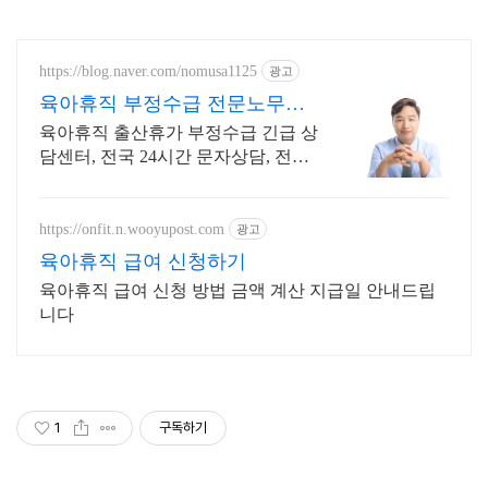
https://blog.naver.com/nomusa1125
광고
육아휴직 부정수급 전문노무사
노동부출신노무사
육아휴직 출산휴가 부정수급 긴급 상
담센터, 전국 24시간 문자상담, 전문
노무사
https://onfit.n.wooyupost.com
광고
육아휴직 급여 신청하기
육아휴직 급여 신청 방법 금액 계산 지급일 안내드립
니다
1
구독하기