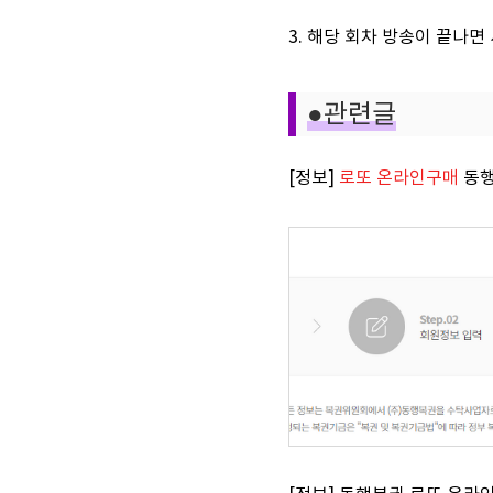
3. 해당 회차 방송이 끝나
●관련글
[정보]
로또 온라인구매
동행