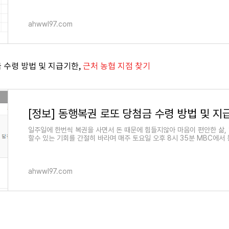
ahwwl97.com
 수령 방법 및 지급기한,
근처 농협 지점 찾기
일주일에 한번씩 복권을 사면서 돈 때문에 힘들지않아 마음이 편안한 삶,
할수 있는 기회를 간절히 바라며 매주 토요일 오후 8시 35분 MBC에서
다
ahwwl97.com