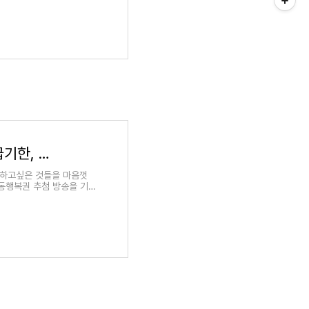
[정보] 동행복권 로또 당첨금 수령 방법 및 지급기한, 근처 농협 지점 찾기
 하고싶은 것들을 마음껏
 동행복권 추첨 방송을 기