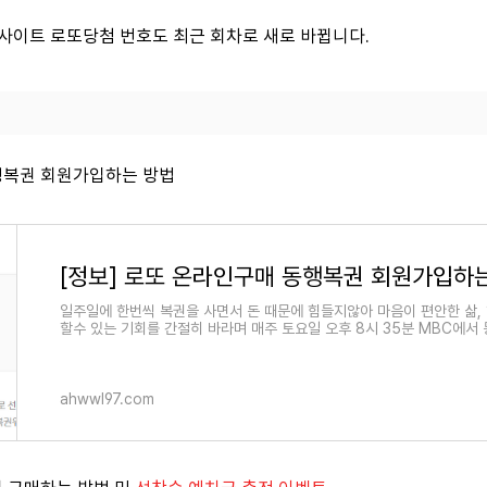
면 사이트 로또당첨 번호도 최근 회차로 새로 바뀝니다.
복권 회원가입하는 방법
[정보] 로또 온라인구매 동행복권 회원가입하
일주일에 한번씩 복권을 사면서 돈 때문에 힘들지않아 마음이 편안한 삶,
할수 있는 기회를 간절히 바라며 매주 토요일 오후 8시 35분 MBC에서
다
ahwwl97.com