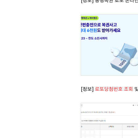
[정보] 동행복권 로또 온라
[정보]
로또당첨번호 조회
및