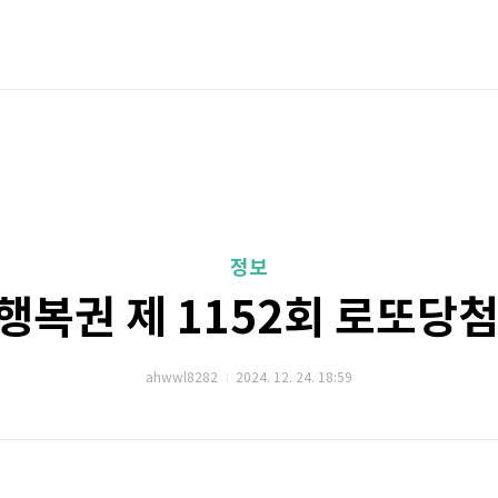
정보
동행복권 제 1152회 로또당
ahwwl8282
2024. 12. 24. 18:59