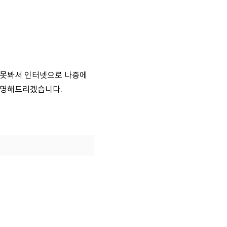
로 못봐서 인터넷으로 나중에
설명해드리겠습니다.