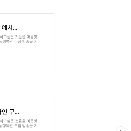
[정보] 동행복권 로또 온라인 구매하는 방법 및 예치금 충전 이벤트
 하고싶은 것들을 마음껏
 동행복권 추첨 방송을 기
[정보] 로또당첨번호 조회 및 당첨금 수령, 온라인 구매 방법
 하고싶은 것들을 마음껏
 동행복권 추첨 방송을 기