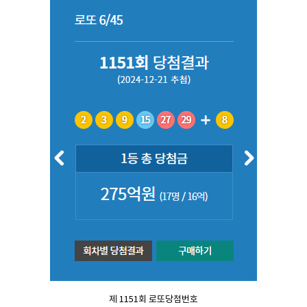
제 1151회 로또당첨번호