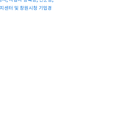
서, 사업자 등록증, 신분증,
정복지센터 및 창원시청 기업경