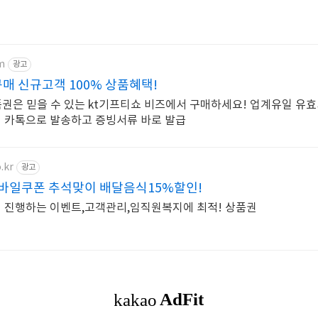
om
광고
구매 신규고객 100% 상품혜택!
품권은 믿을 수 있는 kt기프티쇼 비즈에서 구매하세요! 업계유일 유
게 카톡으로 발송하고 증빙서류 바로 발급
.kr
광고
바일쿠폰 추석맞이 배달음식15%할인!
서 진행하는 이벤트,고객관리,임직원복지에 최적! 상품권