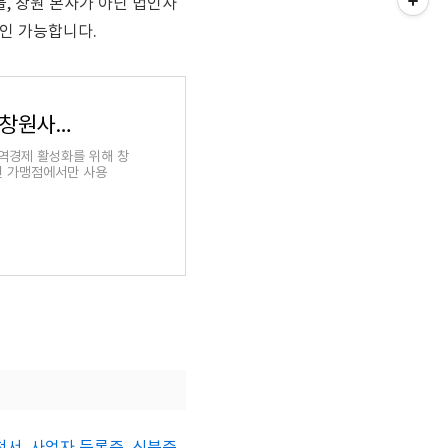
, 창원 본사가 아닌 법인사
인 가능합니다.
누비전이란? | 창원사랑상품권(누비전) 안내 | 창원사랑상품권(누비전) | 소상공인 | 창원시 기업
지역경제 활성화를 위해 창
권 가맹점에서만 사용