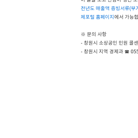
이 글을 보고 관심이 생긴 
전년도 매출액 증빙서류(부
제포털 홈페이지
에서 가능합
※ 문의 사항
- 창원시 소상공인 민원 콜센터 
- 창원시 지역 경제과 ☎ 055-