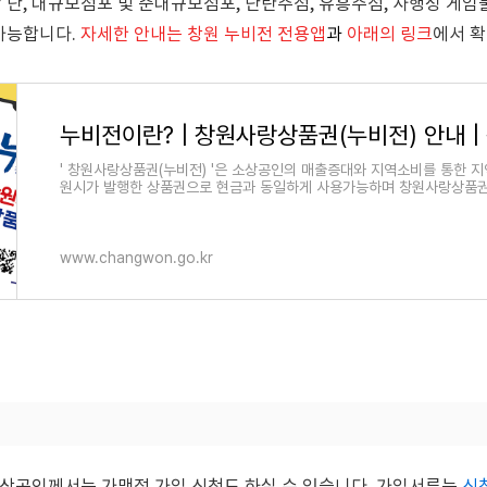
*
단,
대규모점포 및 준대규모점포, 단란주점, 유흥주점, 사행성 게임물
가능합니다.
자세한 안내는 창원 누비전 전용앱
과
아래의 링크
에서 확
' 창원사랑상품권(누비전) '은 소상공인의 매출증대와 지역소비를 통한 
원시가 발행한 상품권으로 현금과 동일하게 사용가능하며 창원사랑상품
www.changwon.go.kr