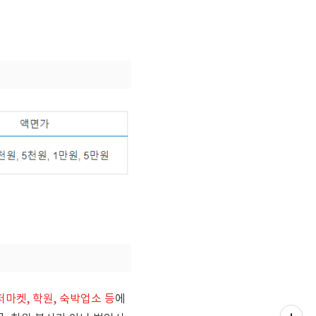
퍼마켓, 학원, 숙박업소 등
에