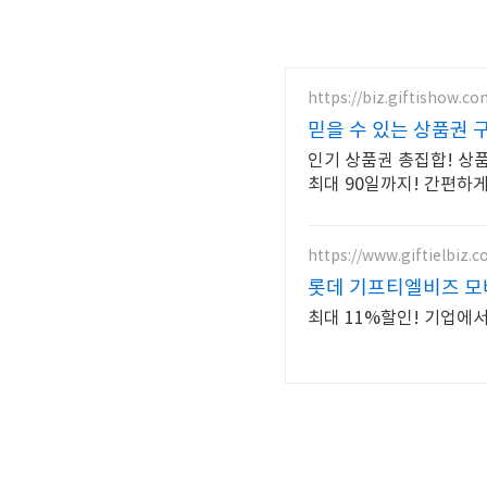
https://biz.giftishow.c
믿을 수 있는 상품권 
인기 상품권 총집합! 상
최대 90일까지! 간편하
https://www.giftielbiz.co
롯데 기프티엘비즈 모
최대 11%할인! 기업에