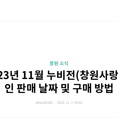
창원 소식
023년 11월 누비전(창원사
인 판매 날짜 및 구매 방법
ahwwl8282
2023. 11. 1. 00:01